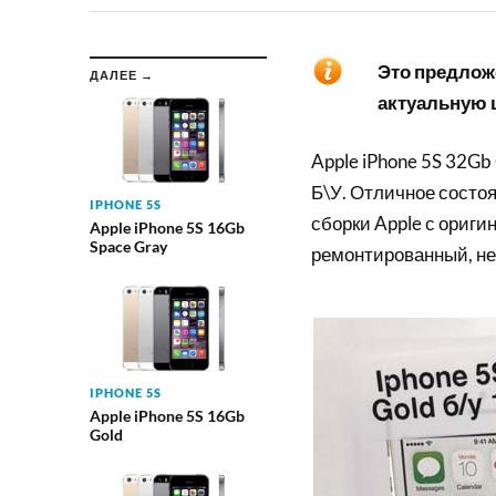
Это предложе
ДАЛЕЕ →
актуальную ц
Apple iPhone 5S 32Gb
Б\У. Отличное состоя
IPHONE 5S
сборки Apple с ориги
Apple iPhone 5S 16Gb
Space Gray
ремонтированный, не
IPHONE 5S
Apple iPhone 5S 16Gb
Gold