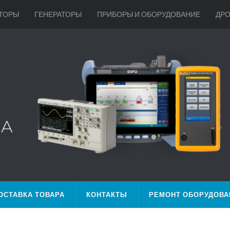
ТОРЫ
ГЕНЕРАТОРЫ
ПРИБОРЫ И ОБОРУДОВАНИЕ
ДР
ОСТАВКА ТОВАРА
КОНТАКТЫ
РЕМОНТ ОБОРУДОВА