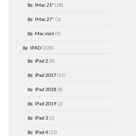
IMac 21"
(18)
IMac 27''
(3)
Mac mini
(9)
IPAD
(228)
iPad 2
(8)
iPad 2017
(15)
iPad 2018
(8)
iPad 2019
(2)
iPad 3
(2)
iPad 4
(22)