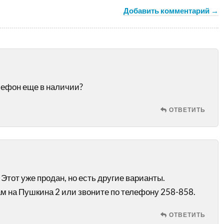
Добавить комментарий →
лефон еще в наличии?
ОТВЕТИТЬ
Этот уже продан, но есть другие варианты.
ам на Пушкина 2 или звоните по телефону 258-858.
ОТВЕТИТЬ