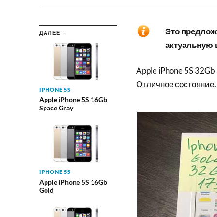
Это предложе
ДАЛЕЕ →
актуальную ц
Apple iPhone 5S 32Gb
Отличное состояние.
IPHONE 5S
Apple iPhone 5S 16Gb
Space Gray
IPHONE 5S
Apple iPhone 5S 16Gb
Gold