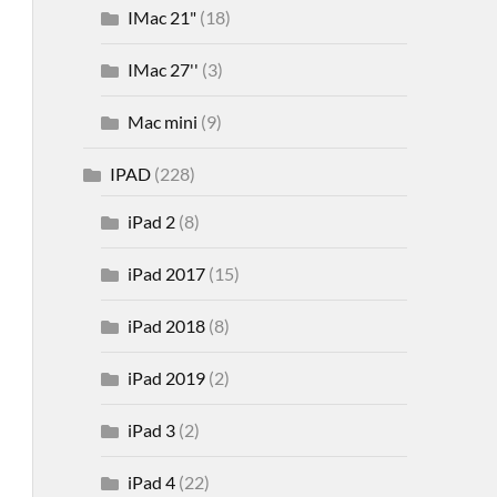
IMac 21"
(18)
IMac 27''
(3)
Mac mini
(9)
IPAD
(228)
iPad 2
(8)
iPad 2017
(15)
iPad 2018
(8)
iPad 2019
(2)
iPad 3
(2)
iPad 4
(22)