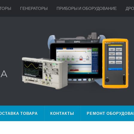
ТОРЫ
ГЕНЕРАТОРЫ
ПРИБОРЫ И ОБОРУДОВАНИЕ
ДР
ОСТАВКА ТОВАРА
КОНТАКТЫ
РЕМОНТ ОБОРУДОВА