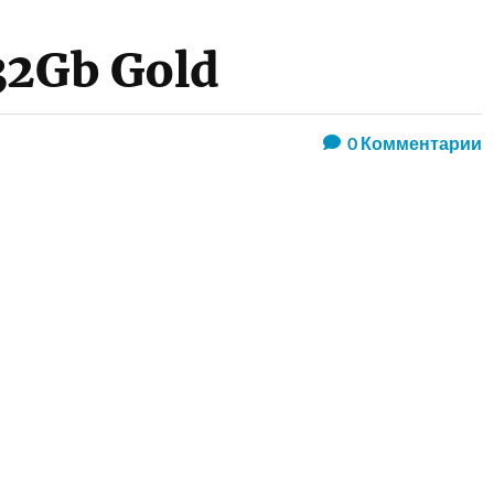
32Gb Gold
0
Комментарии