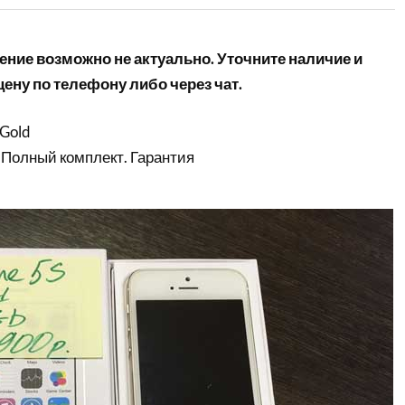
ние возможно не актуально. Уточните наличие и
ену по телефону либо через чат.
 Gold
 Полный комплект. Гарантия