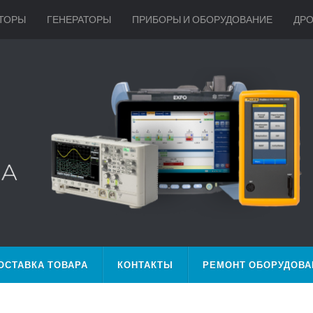
ТОРЫ
ГЕНЕРАТОРЫ
ПРИБОРЫ И ОБОРУДОВАНИЕ
ДР
ОСТАВКА ТОВАРА
КОНТАКТЫ
РЕМОНТ ОБОРУДОВА