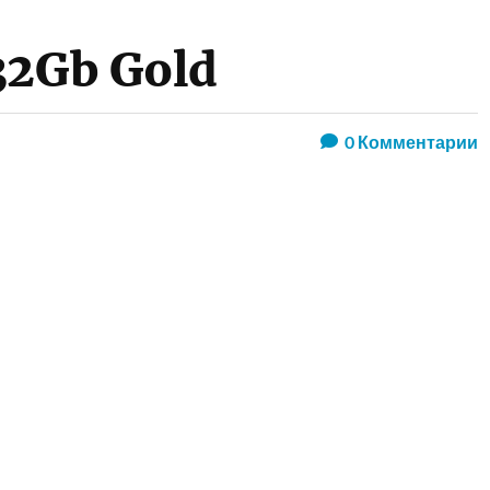
32Gb Gold
0
Комментарии