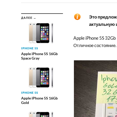
Это предложе
ДАЛЕЕ →
актуальную ц
Apple iPhone 5S 32Gb
Отличное состояние.
IPHONE 5S
Apple iPhone 5S 16Gb
Space Gray
IPHONE 5S
Apple iPhone 5S 16Gb
Gold