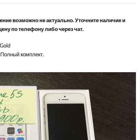
ние возможно не актуально. Уточните наличие и
ену по телефону либо через чат.
 Gold
 Полный комплект.