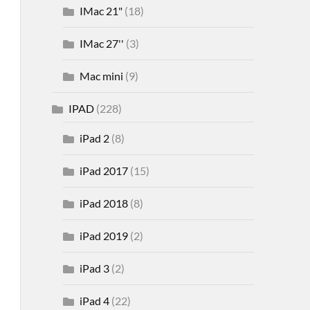
IMac 21"
(18)
IMac 27''
(3)
Mac mini
(9)
IPAD
(228)
iPad 2
(8)
iPad 2017
(15)
iPad 2018
(8)
iPad 2019
(2)
iPad 3
(2)
iPad 4
(22)