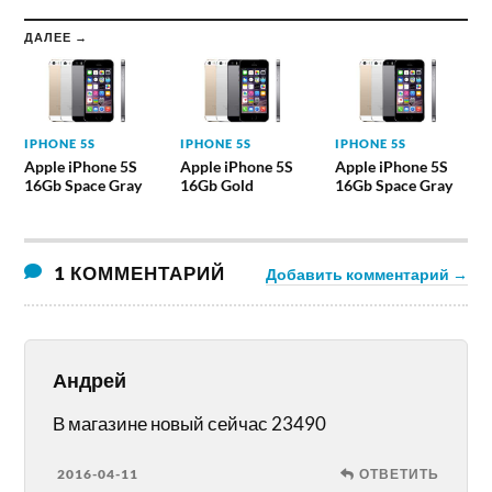
ДАЛЕЕ →
IPHONE 5S
IPHONE 5S
IPHONE 5S
Apple iPhone 5S
Apple iPhone 5S
Apple iPhone 5S
16Gb Space Gray
16Gb Gold
16Gb Space Gray
1 КОММЕНТАРИЙ
Добавить комментарий →
Андрей
В магазине новый сейчас 23490
2016-04-11
ОТВЕТИТЬ