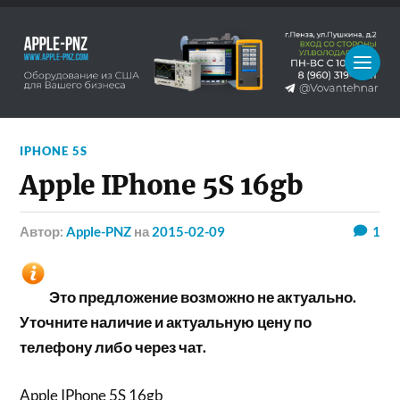
IPHONE 5S
Apple IPhone 5S 16gb
Автор:
Apple-PNZ
на
2015-02-09
1
Это предложение возможно не актуально.
Уточните наличие и актуальную цену по
телефону либо через чат.
Apple IPhone 5S 16gb