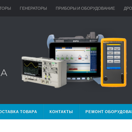
ТОРЫ
ГЕНЕРАТОРЫ
ПРИБОРЫ И ОБОРУДОВАНИЕ
ДР
ОСТАВКА ТОВАРА
КОНТАКТЫ
РЕМОНТ ОБОРУДОВА