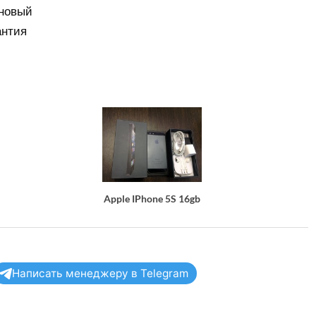
 новый
антия
Apple IPhone 5S 16gb
Написать менеджеру в Telegram