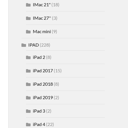
IMac 21"
(18)
IMac 27''
(3)
Mac mini
(9)
IPAD
(228)
iPad 2
(8)
iPad 2017
(15)
iPad 2018
(8)
iPad 2019
(2)
iPad 3
(2)
iPad 4
(22)