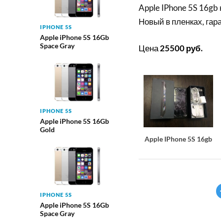
Apple IPhone 5S 16gb
Новый в пленках, гар
IPHONE 5S
Apple iPhone 5S 16Gb
Space Gray
Цена
25500 руб
.
IPHONE 5S
Apple iPhone 5S 16Gb
Gold
Apple IPhone 5S 16gb
IPHONE 5S
Apple iPhone 5S 16Gb
Space Gray