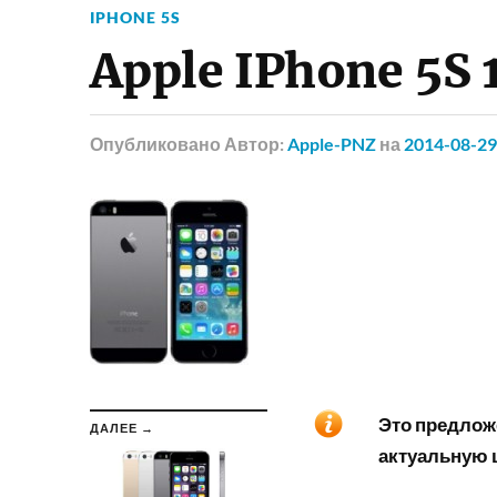
IPHONE 5S
Apple IPhone 5S 
Опубликовано
Автор:
Apple-PNZ
на
2014-08-29
Это предложе
ДАЛЕЕ →
актуальную ц