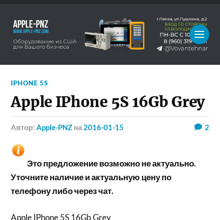
IPHONE 5S
Apple IPhone 5S 16Gb Grey
Автор:
Apple-PNZ
на
2016-01-15
2
Это предложение возможно не актуально.
Уточните наличие и актуальную цену по
телефону либо через чат.
Apple IPhone 5S 16Gb Grey