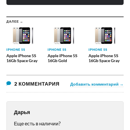
ДАЛЕЕ →
IPHONE 5S
IPHONE 5S
IPHONE 5S
Apple iPhone 5S
Apple iPhone 5S
Apple iPhone 5S
16Gb Space Gray
16Gb Gold
16Gb Space Gray
2 КОММЕНТАРИЯ
Добавить комментарий →
Дарья
Еще есть в наличии?