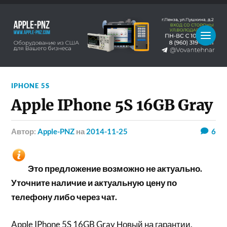
IPHONE 5S
Apple IPhone 5S 16GB Gray
Автор:
Apple-PNZ
на
2014-11-25
6
Это предложение возможно не актуально.
Уточните наличие и актуальную цену по
телефону либо через чат.
Apple IPhone 5S 16GB Gray
Новый на гарантии.