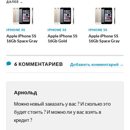
ДАЛЕЕ →
IPHONE 5S
IPHONE 5S
IPHONE 5S
Apple iPhone 5S
Apple iPhone 5S
Apple iPhone 5S
16Gb Space Gray
16Gb Gold
16Gb Space Gray
6 КОММЕНТАРИЕВ
Добавить комментарий →
Арнольд
Можно новый заказать у вас ? И сколько это
будет стоить ? И можно ли у вас взять в
кредит ?