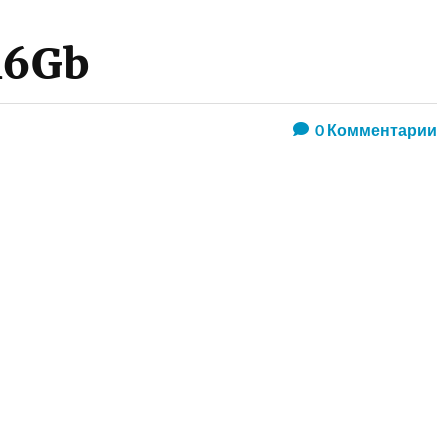
16Gb
0
Комментарии