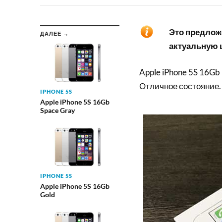
Это предложе
ДАЛЕЕ →
актуальную ц
Apple iPhone 5S 16Gb
Отличное состояние.
IPHONE 5S
Apple iPhone 5S 16Gb
Space Gray
IPHONE 5S
Apple iPhone 5S 16Gb
Gold