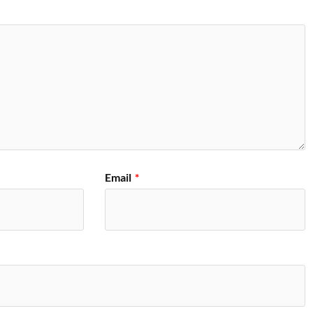
Email
*