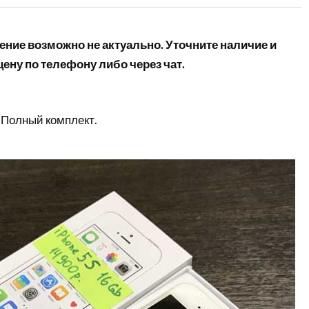
ние возможно не актуально. Уточните наличие и
ену по телефону либо через чат.
 Полный комплект.