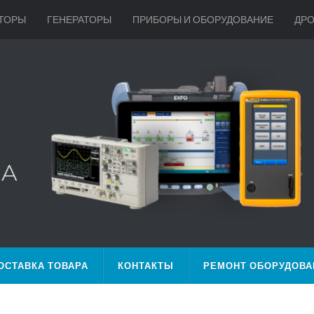
ТОРЫ
ГЕНЕРАТОРЫ
ПРИБОРЫ И ОБОРУДОВАНИЕ
ДР
ОСТАВКА ТОВАРА
КОНТАКТЫ
РЕМОНТ ОБОРУДОВА