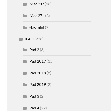
IMac 21"
(18)
IMac 27''
(3)
Mac mini
(9)
IPAD
(228)
iPad 2
(8)
iPad 2017
(15)
iPad 2018
(8)
iPad 2019
(2)
iPad 3
(2)
iPad 4
(22)