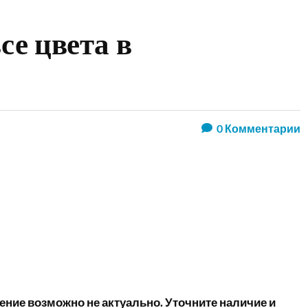
се цвета в
0
Комментарии
ние возможно не актуально. Уточните наличие и