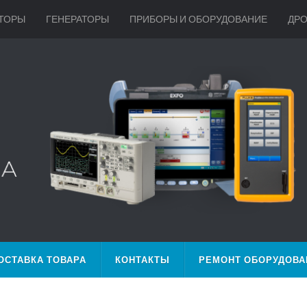
ТОРЫ
ГЕНЕРАТОРЫ
ПРИБОРЫ И ОБОРУДОВАНИЕ
ДР
ОСТАВКА ТОВАРА
КОНТАКТЫ
РЕМОНТ ОБОРУДОВА