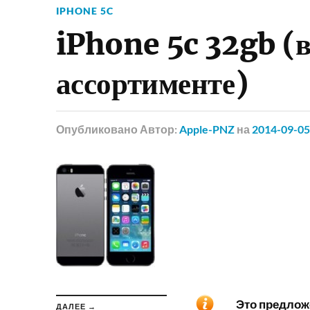
IPHONE 5C
iPhone 5c 32gb (в
ассортименте)
Опубликовано
Автор:
Apple-PNZ
на
2014-09-05
Это предложе
ДАЛЕЕ →