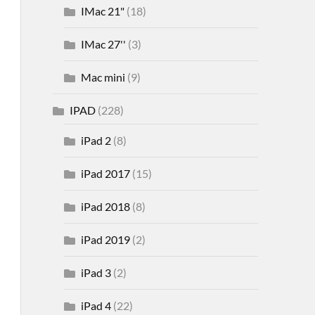
IMac 21"
(18)
IMac 27''
(3)
Mac mini
(9)
IPAD
(228)
iPad 2
(8)
iPad 2017
(15)
iPad 2018
(8)
iPad 2019
(2)
iPad 3
(2)
iPad 4
(22)