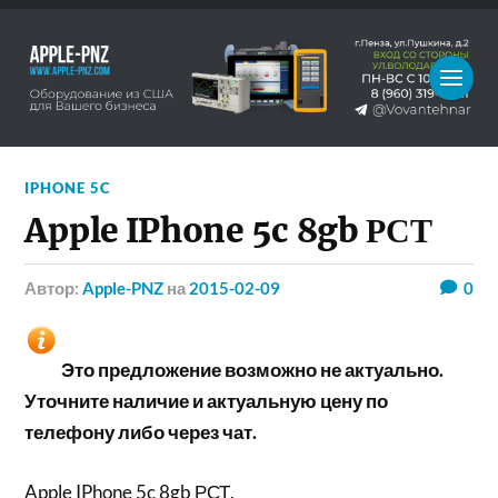
IPHONE 5C
Apple IPhone 5c 8gb РСТ
Автор:
Apple-PNZ
на
2015-02-09
0
Это предложение возможно не актуально.
Уточните наличие и актуальную цену по
телефону либо через чат.
Apple IPhone 5c 8gb РСТ.