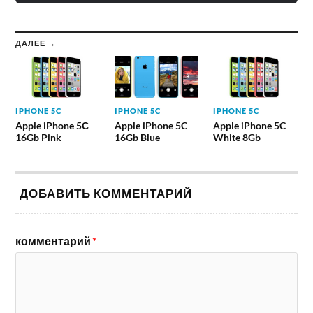
ДАЛЕЕ →
IPHONE 5C
IPHONE 5C
IPHONE 5C
Apple iPhone 5С
Apple iPhone 5C
Apple iPhone 5C
16Gb Pink
16Gb Blue
White 8Gb
ДОБАВИТЬ КОММЕНТАРИЙ
комментарий
*