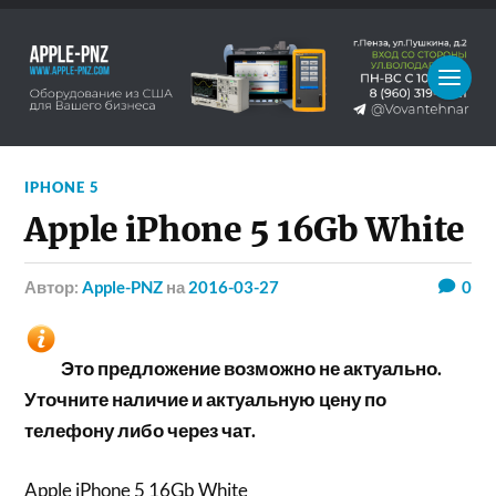
IPHONE 5
Apple iPhone 5 16Gb White
Автор:
Apple-PNZ
на
2016-03-27
0
Это предложение возможно не актуально.
Уточните наличие и актуальную цену по
телефону либо через чат.
Apple iPhone 5 16Gb White