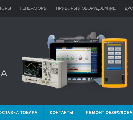
ТОРЫ
ГЕНЕРАТОРЫ
ПРИБОРЫ И ОБОРУДОВАНИЕ
ДР
ОСТАВКА ТОВАРА
КОНТАКТЫ
РЕМОНТ ОБОРУДОВА