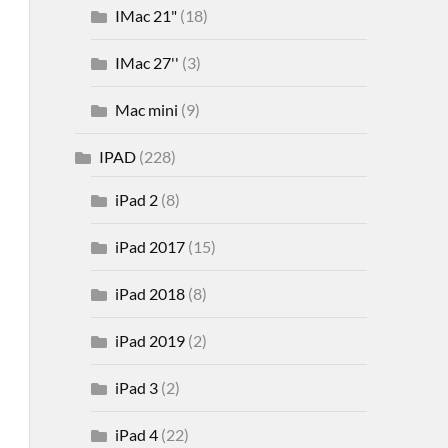
IMac 21"
(18)
IMac 27''
(3)
Mac mini
(9)
IPAD
(228)
iPad 2
(8)
iPad 2017
(15)
iPad 2018
(8)
iPad 2019
(2)
iPad 3
(2)
iPad 4
(22)