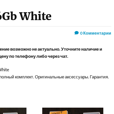
6Gb White
0
Комментарии
ние возможно не актуально. Уточните наличие и
ену по телефону либо через чат.
White
полный комплект. Оригинальные аксессуары. Гарантия.