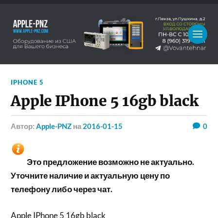
IPHONE 5
Apple IPhone 5 16gb black
Автор:
Apple-PNZ
на
2016-01-15
0
Это предложение возможно не актуально.
Уточните наличие и актуальную цену по
телефону либо через чат.
Apple IPhone 5 16gb black