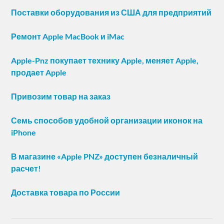
Поставки оборудования из США для предприятий
Ремонт Apple MacBook и iMac
Apple-Pnz покупает технику Apple, меняет Apple,
продает Apple
Привозим товар на заказ
Семь способов удобной организации иконок на
iPhone
В магазине «Apple PNZ» доступен безналичный
расчет!
Доставка товара по России