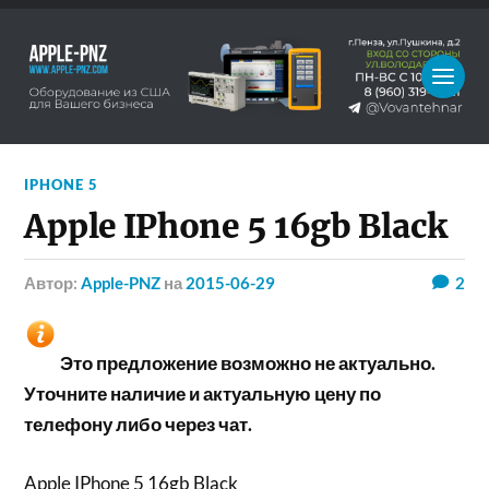
IPHONE 5
Apple IPhone 5 16gb Black
Автор:
Apple-PNZ
на
2015-06-29
2
Это предложение возможно не актуально.
Уточните наличие и актуальную цену по
телефону либо через чат.
Apple IPhone 5 16gb Black