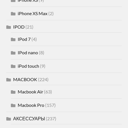
iPhone XS Max
(2)
IPOD
(21)
IPod 7
(4)
IPod nano
(8)
iPod touch
(9)
MACBOOK
(224)
Macbook Air
(63)
Macbook Pro
(157)
АКСЕССУАРЫ
(237)