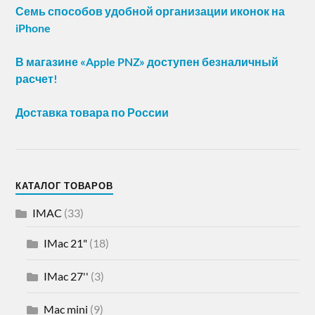
Семь способов удобной организации иконок на
iPhone
В магазине «Apple PNZ» доступен безналичный
расчет!
Доставка товара по России
КАТАЛОГ ТОВАРОВ
IMAC
(33)
IMac 21"
(18)
IMac 27''
(3)
Mac mini
(9)