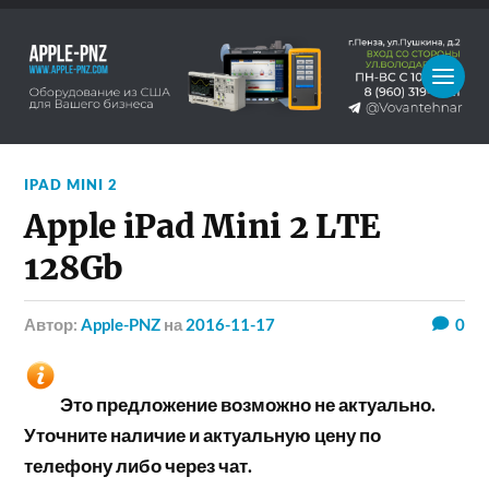
IPAD MINI 2
Apple iPad Mini 2 LTE
128Gb
Автор:
Apple-PNZ
на
2016-11-17
0
Это предложение возможно не актуально.
Уточните наличие и актуальную цену по
телефону либо через чат.