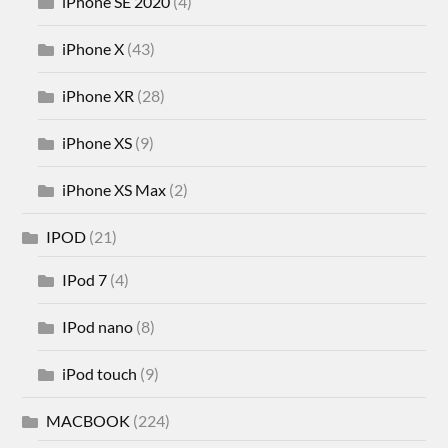
iPhone SE 2020
(4)
iPhone X
(43)
iPhone XR
(28)
iPhone XS
(9)
iPhone XS Max
(2)
IPOD
(21)
IPod 7
(4)
IPod nano
(8)
iPod touch
(9)
MACBOOK
(224)