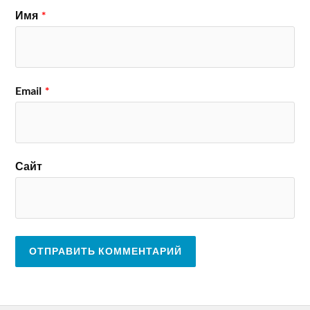
Имя
*
Email
*
Сайт