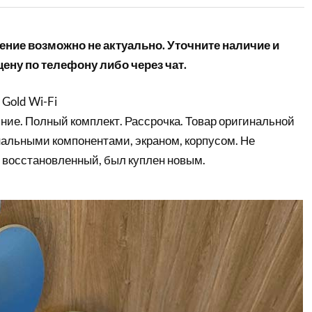
ние возможно не актуально. Уточните наличие и
ену по телефону либо через чат.
 Gold Wi-Fi
ние. Полный комплект. Рассрочка. Товар оригинальной
нальными компонентами, экраном, корпусом. Не
 восстановленный, был куплен новым.