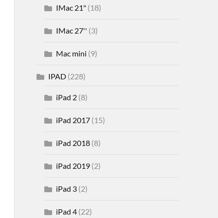
IMac 21"
(18)
IMac 27''
(3)
Mac mini
(9)
IPAD
(228)
iPad 2
(8)
iPad 2017
(15)
iPad 2018
(8)
iPad 2019
(2)
iPad 3
(2)
iPad 4
(22)