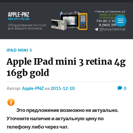
IPAD MINI 3
Apple IPad mini 3 retina 4g
16gb gold
Автор:
Apple-PNZ
на
2015-12-10
0
Это предложение возможно не актуально.
Уточните наличие и актуальную цену по
телефону либо через чат.