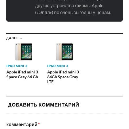
другие устройства фирмы Apple
(«Эппл») по очень выгодным ценам.
ДАЛЕЕ →
IPAD MINI 3
IPAD MINI 3
Apple iPad mini 3
Apple iPad mini 3
Space Gray 64 Gb
64Gb Space Gray
LTE
ДОБАВИТЬ КОММЕНТАРИЙ
комментарий
*