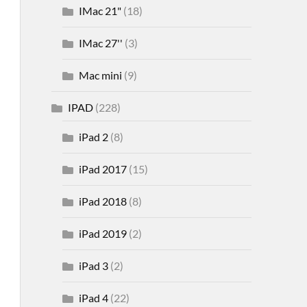
IMac 21"
(18)
IMac 27''
(3)
Mac mini
(9)
IPAD
(228)
iPad 2
(8)
iPad 2017
(15)
iPad 2018
(8)
iPad 2019
(2)
iPad 3
(2)
iPad 4
(22)