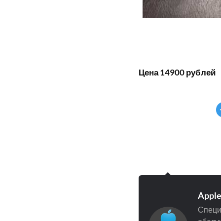
Цена 14900 рублей
Appl
Специ