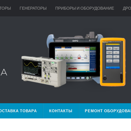
ТОРЫ
ГЕНЕРАТОРЫ
ПРИБОРЫ И ОБОРУДОВАНИЕ
ДР
ОСТАВКА ТОВАРА
КОНТАКТЫ
РЕМОНТ ОБОРУДОВА