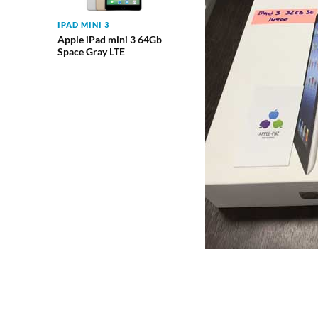
IPAD MINI 3
Apple iPad mini 3 64Gb
Space Gray LTE