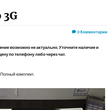
b 3G
0
Комментарии
ние возможно не актуально. Уточните наличие и
ену по телефону либо через чат.
 Полный комплект.