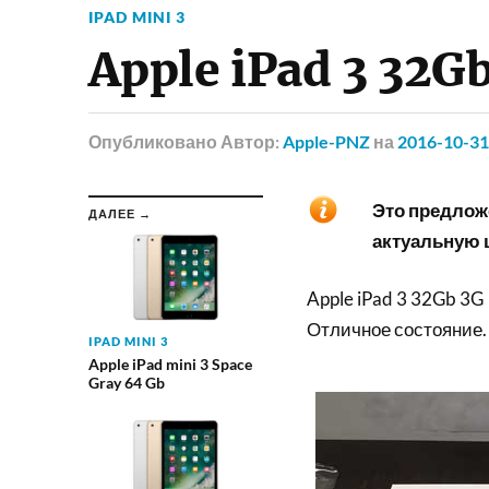
IPAD MINI 3
Apple iPad 3 32G
Опубликовано
Автор:
Apple-PNZ
на
2016-10-31
Это предложе
ДАЛЕЕ →
актуальную ц
Apple iPad 3 32Gb 3G
Отличное состояние.
IPAD MINI 3
Apple iPad mini 3 Space
Gray 64 Gb