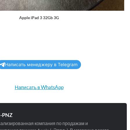
Apple iPad 3 32Gb 3G
Написать менеджеру в Telegram
Написать в WhatsApp
e-PNZ
ализированная компания по продажам и