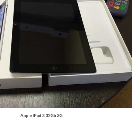
Apple iPad 3 32Gb 3G