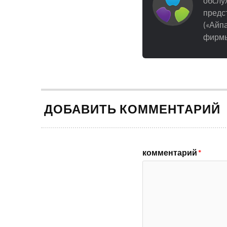
обслуж
предст
(«Айпа
фирмы
ДОБАВИТЬ КОММЕНТАРИЙ
комментарий
*