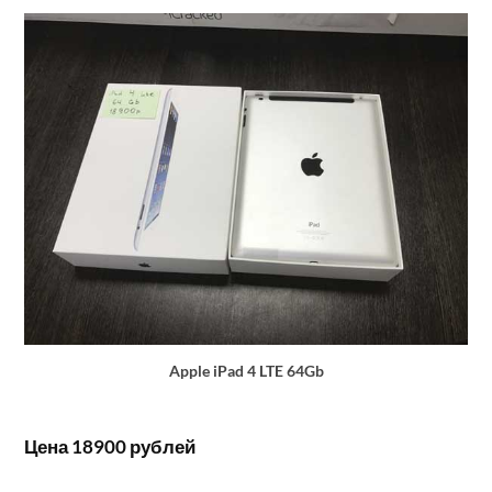
Apple iPad 4 LTE 64Gb
Цена 18900 рублей