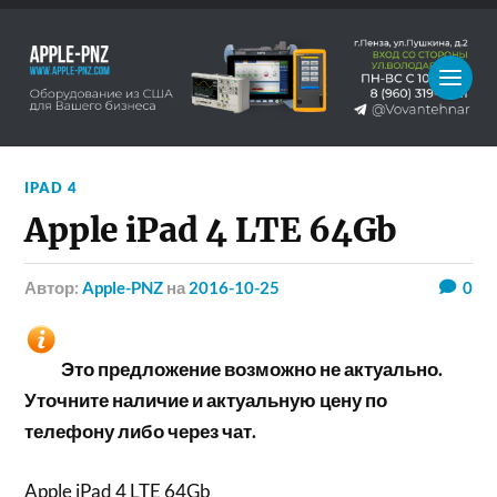
IPAD 4
Apple iPad 4 LTE 64Gb
Автор:
Apple-PNZ
на
2016-10-25
0
Это предложение возможно не актуально.
Уточните наличие и актуальную цену по
телефону либо через чат.
Apple iPad 4 LTE 64Gb