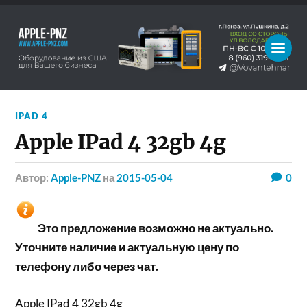
IPAD 4
Apple IPad 4 32gb 4g
Автор:
Apple-PNZ
на
2015-05-04
0
Это предложение возможно не актуально.
Уточните наличие и актуальную цену по
телефону либо через чат.
Apple IPad 4 32gb 4g