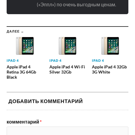
(«Эппл») по очень выгодным ценам.
ДАЛЕЕ →
IPAD 4
IPAD 4
IPAD 4
Apple iPad 4
Apple iPad 4 Wi-Fi
Apple iPad 4 32Gb
Retina 3G 64Gb
Silver 32Gb
3G White
Black
ДОБАВИТЬ КОММЕНТАРИЙ
комментарий
*