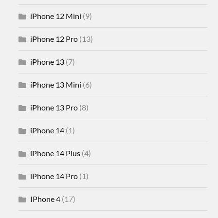
iPhone 12 Mini
(9)
iPhone 12 Pro
(13)
iPhone 13
(7)
iPhone 13 Mini
(6)
iPhone 13 Pro
(8)
iPhone 14
(1)
iPhone 14 Plus
(4)
iPhone 14 Pro
(1)
IPhone 4
(17)