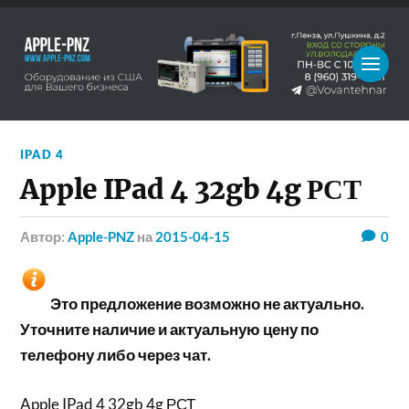
IPAD 4
Apple IPad 4 32gb 4g РСТ
Автор:
Apple-PNZ
на
2015-04-15
0
Это предложение возможно не актуально.
Уточните наличие и актуальную цену по
телефону либо через чат.
Apple IPad 4 32gb 4g РСТ