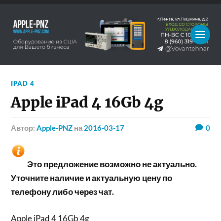
IPAD 4
Apple iPad 4 16Gb 4g
Автор:
Apple-PNZ
на
2016-03-17
0
Это предложение возможно не актуально.
Уточните наличие и актуальную цену по
телефону либо через чат.
Apple iPad 4 16Gb 4g