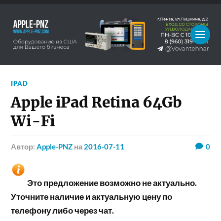
IPAD
Apple iPad Retina 64Gb
Wi-Fi
Автор:
Apple-PNZ
на
2016-07-11
0
Это предложение возможно не актуально.
Уточните наличие и актуальную цену по
телефону либо через чат.