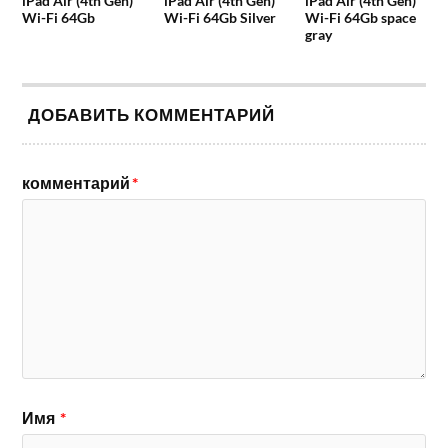
iPad Air (4th Gen)
iPad Air (4th Gen)
iPad Air (4th Gen)
Wi-Fi 64Gb
Wi-Fi 64Gb Silver
Wi-Fi 64Gb space
gray
ДОБАВИТЬ КОММЕНТАРИЙ
комментарий
*
Имя
*