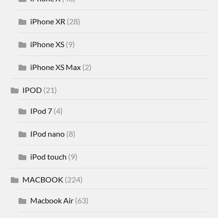
iPhone XR
(28)
iPhone XS
(9)
iPhone XS Max
(2)
IPOD
(21)
IPod 7
(4)
IPod nano
(8)
iPod touch
(9)
MACBOOK
(224)
Macbook Air
(63)