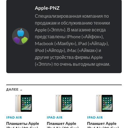
Apple-PNZ
Специализированная компания по
продажам и обслуживанию техники
Apple («Эппл»). В магазине всегда
представлены iPhone («Айфон»),
Macbook («Макбук»), iPad («Айпад»),
iPod («Айпод»), iMac («Аймак») и
другие устройства фирмы Apple
(«Эппл») по очень выгодным ценам.
ДАЛЕЕ →
IPAD AIR
IPAD AIR
IPAD AIR
Планшеты Apple
Планшет Apple
Планшет Apple