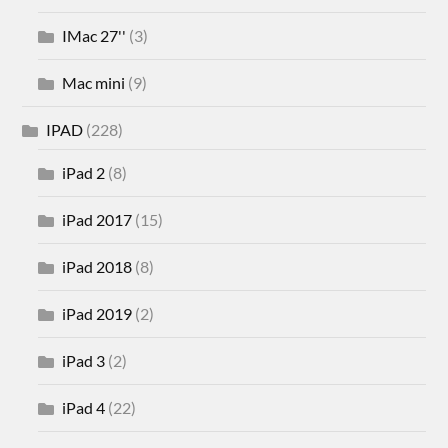
IMac 27''
(3)
Mac mini
(9)
IPAD
(228)
iPad 2
(8)
iPad 2017
(15)
iPad 2018
(8)
iPad 2019
(2)
iPad 3
(2)
iPad 4
(22)