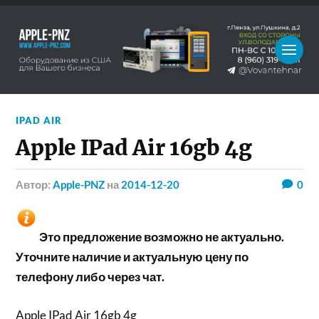
IPAD AIR
Apple IPad Air 16gb 4g
Автор:
Apple-PNZ
на
2014-12-20
0
Это предложение возможно не актуально.
Уточните наличие и актуальную цену по
телефону либо через чат.
Apple IPad Air 16gb 4g