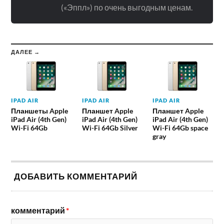
(«Эппл») по очень выгодным ценам.
ДАЛЕЕ →
IPAD AIR
IPAD AIR
IPAD AIR
Планшеты Apple
Планшет Apple
Планшет Apple
iPad Air (4th Gen)
iPad Air (4th Gen)
iPad Air (4th Gen)
Wi-Fi 64Gb
Wi-Fi 64Gb Silver
Wi-Fi 64Gb space
gray
ДОБАВИТЬ КОММЕНТАРИЙ
комментарий
*