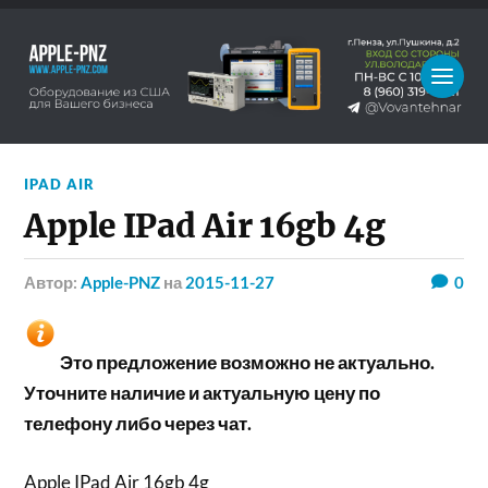
IPAD AIR
Apple IPad Air 16gb 4g
Автор:
Apple-PNZ
на
2015-11-27
0
Это предложение возможно не актуально.
Уточните наличие и актуальную цену по
телефону либо через чат.
Apple IPad Air 16gb 4g