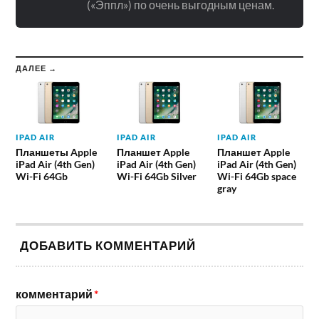
(«Эппл») по очень выгодным ценам.
ДАЛЕЕ →
IPAD AIR
IPAD AIR
IPAD AIR
Планшеты Apple
Планшет Apple
Планшет Apple
iPad Air (4th Gen)
iPad Air (4th Gen)
iPad Air (4th Gen)
Wi-Fi 64Gb
Wi-Fi 64Gb Silver
Wi-Fi 64Gb space
gray
ДОБАВИТЬ КОММЕНТАРИЙ
комментарий
*