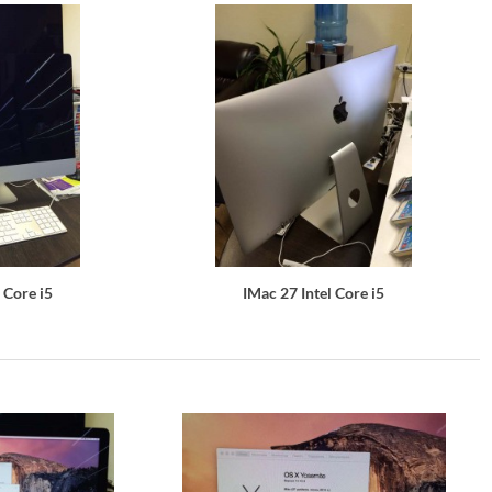
 Core i5
IMac 27 Intel Core i5