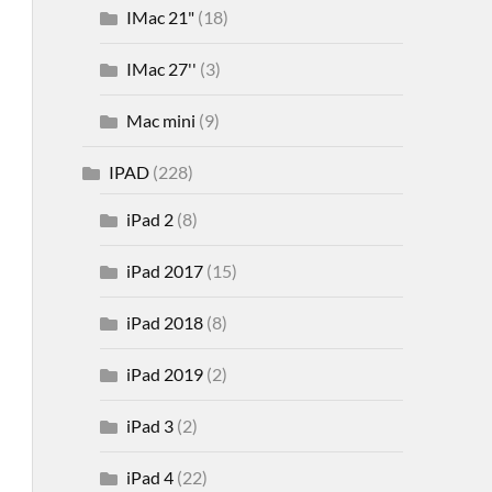
IMac 21"
(18)
IMac 27''
(3)
Mac mini
(9)
IPAD
(228)
iPad 2
(8)
iPad 2017
(15)
iPad 2018
(8)
iPad 2019
(2)
iPad 3
(2)
iPad 4
(22)