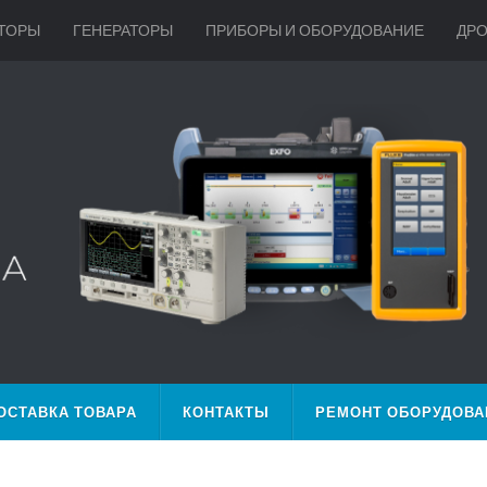
ТОРЫ
ГЕНЕРАТОРЫ
ПРИБОРЫ И ОБОРУДОВАНИЕ
ДР
ОСТАВКА ТОВАРА
КОНТАКТЫ
РЕМОНТ ОБОРУДОВА