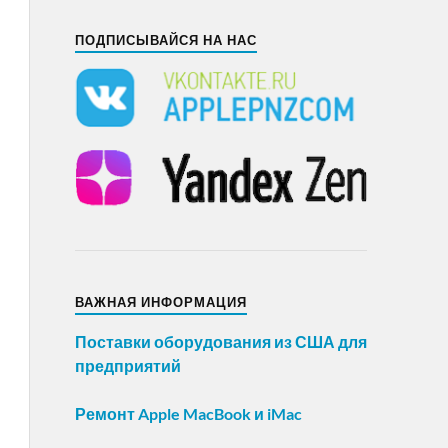
ПОДПИСЫВАЙСЯ НА НАС
ВАЖНАЯ ИНФОРМАЦИЯ
Поставки оборудования из США для
предприятий
Ремонт Apple MacBook и iMac