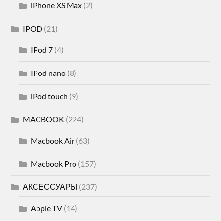
iPhone XS Max
(2)
IPOD
(21)
IPod 7
(4)
IPod nano
(8)
iPod touch
(9)
MACBOOK
(224)
Macbook Air
(63)
Macbook Pro
(157)
АКСЕССУАРЫ
(237)
Apple TV
(14)