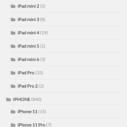
iPad mini 2
(5)
iPad mini 3
(8)
iPad mini 4
(19)
iPad mini 5
(1)
iPad mini 6
(3)
iPad Pro
(32)
iPad Pro 2
(2)
IPHONE
(840)
iPhone 11
(15)
iPhone 11 Pro
(7)