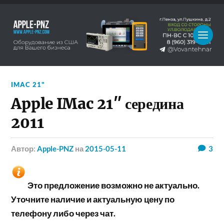
IMAC 21"
Apple IMac 21″ середина
2011
Автор:
Apple-PNZ
на
2015-05-11
3
Это предложение возможно не актуально.
Уточните наличие и актуальную цену по
телефону либо через чат.