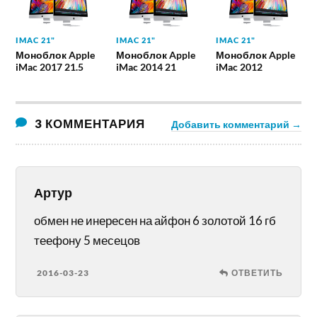
IMAC 21"
IMAC 21"
IMAC 21"
Моноблок Apple
Моноблок Apple
Моноблок Apple
iMac 2017 21.5
iMac 2014 21
iMac 2012
3 КОММЕНТАРИЯ
Добавить комментарий →
Артур
обмен не инересен на айфон 6 золотой 16 гб
теефону 5 месецов
2016-03-23
ОТВЕТИТЬ