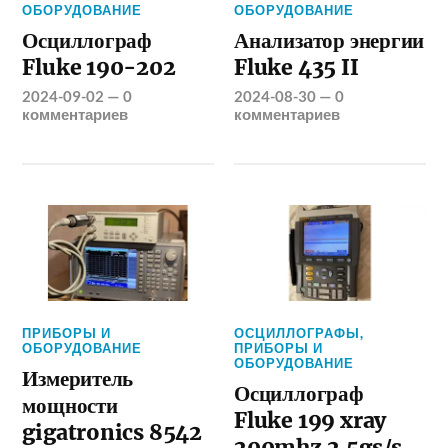
ОБОРУДОВАНИЕ
ОБОРУДОВАНИЕ
Осциллограф
Анализатор энергии
Fluke 190-202
Fluke 435 II
2024-09-02
—
0
2024-08-30
—
0
комментариев
комментариев
ПРИБОРЫ И
ОСЦИЛЛОГРАФЫ
,
ОБОРУДОВАНИЕ
ПРИБОРЫ И
ОБОРУДОВАНИЕ
Измеритель
Осциллограф
мощности
Fluke 199 xray
gigatronics 8542
200mhz 2.5gs/s