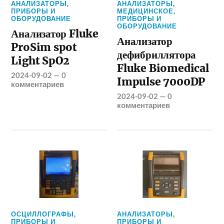
АНАЛИЗАТОРЫ
,
АНАЛИЗАТОРЫ
,
ПРИБОРЫ И
МЕДИЦИНСКОЕ
,
ОБОРУДОВАНИЕ
ПРИБОРЫ И
ОБОРУДОВАНИЕ
Анализатор Fluke
Анализатор
ProSim spot
дефибриллятора
Light SpO2
Fluke Biomedical
2024-09-02
—
0
Impulse 7000DP
комментариев
2024-09-02
—
0
комментариев
ОСЦИЛЛОГРАФЫ
,
АНАЛИЗАТОРЫ
,
ПРИБОРЫ И
ПРИБОРЫ И