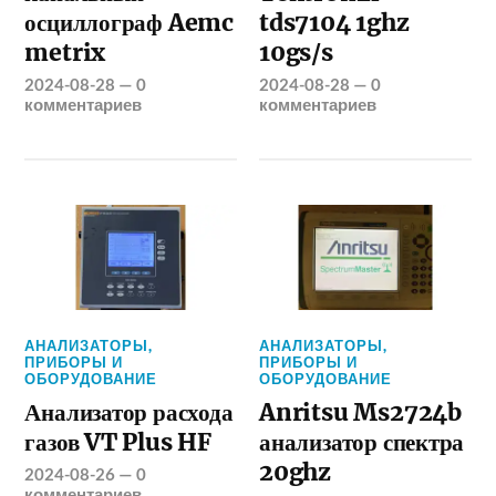
осциллограф Aemc
tds7104 1ghz
metrix
10gs/s
2024-08-28
—
0
2024-08-28
—
0
комментариев
комментариев
АНАЛИЗАТОРЫ
,
АНАЛИЗАТОРЫ
,
ПРИБОРЫ И
ПРИБОРЫ И
ОБОРУДОВАНИЕ
ОБОРУДОВАНИЕ
Анализатор расхода
Anritsu Ms2724b
газов VT Plus HF
анализатор спектра
20ghz
2024-08-26
—
0
комментариев