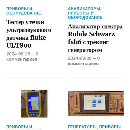
ПРИБОРЫ И
АНАЛИЗАТОРЫ
,
ОБОРУДОВАНИЕ
ПРИБОРЫ И
ОБОРУДОВАНИЕ
Тестер утечки
Анализатор спектра
ультразвукового
Rohde Schwarz
датчика fluke
fsh6 с трекинг
ULT800
генератором
2024-08-29
—
0
2024-08-28
—
0
комментариев
комментариев
ПРИБОРЫ И
ГЕНЕРАТОРЫ
,
ПРИБОРЫ