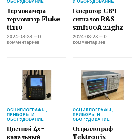
ОБОРУДОВАНИЕ
И ОБОРУДОВАНИЕ
Термокамера
Генератор СВЧ
термовизор Fluke
сигналов R&S
ti110
smf100A 22ghz
2024-08-28
—
0
2024-08-28
—
0
комментариев
комментариев
ОСЦИЛЛОГРАФЫ
,
ОСЦИЛЛОГРАФЫ
,
ПРИБОРЫ И
ПРИБОРЫ И
ОБОРУДОВАНИЕ
ОБОРУДОВАНИЕ
Цветной 4х-
Осциллограф
канальный
Tektronix