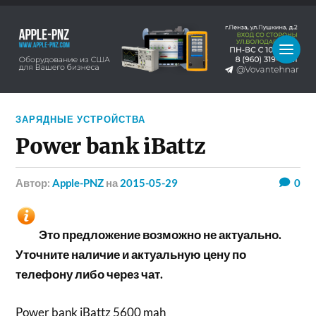
ЗАРЯДНЫЕ УСТРОЙСТВА
Power bank iBattz
Автор:
Apple-PNZ
на
2015-05-29
0
Это предложение возможно не актуально.
Уточните наличие и актуальную цену по
телефону либо через чат.
Power bank iBattz 5600 mah