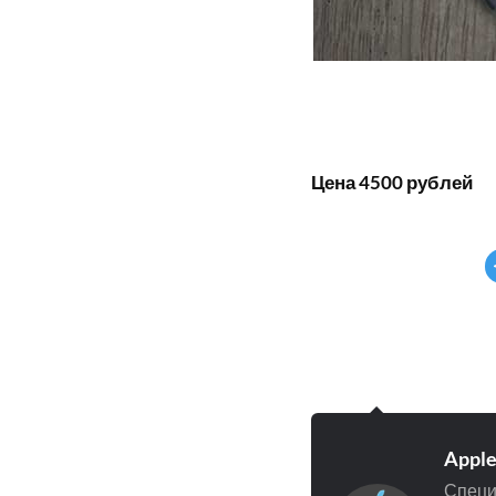
Цена 4500 рублей
Appl
Специ