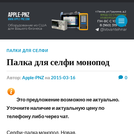
ПАЛКИ ДЛЯ СЕЛФИ
Палка для селфи монопод
Автор:
Apple-PNZ
на
2015-03-16
0
Это предложение возможно не актуально.
Уточните наличие и актуальную цену по
телефону либо через чат.
Селфи-палка монопод. Новая.