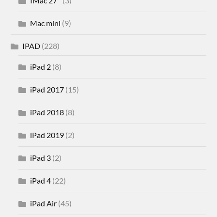
IMac 27''
(3)
Mac mini
(9)
IPAD
(228)
iPad 2
(8)
iPad 2017
(15)
iPad 2018
(8)
iPad 2019
(2)
iPad 3
(2)
iPad 4
(22)
iPad Air
(45)