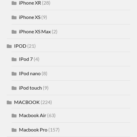
iPhone XR
(28)
iPhone XS
(9)
iPhone XS Max
(2)
IPOD
(21)
IPod 7
(4)
IPod nano
(8)
iPod touch
(9)
MACBOOK
(224)
Macbook Air
(63)
Macbook Pro
(157)