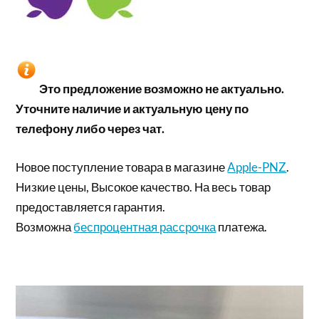
Это предложение возможно не актуально.
Уточните наличие и актуальную цену по
телефону либо через чат.
Новое поступление товара в магазине
Apple-PNZ
.
Низкие цены, Высокое качество. На весь товар
предоставляется гарантия.
Возможна
беспроцентная рассрочка
платежа.