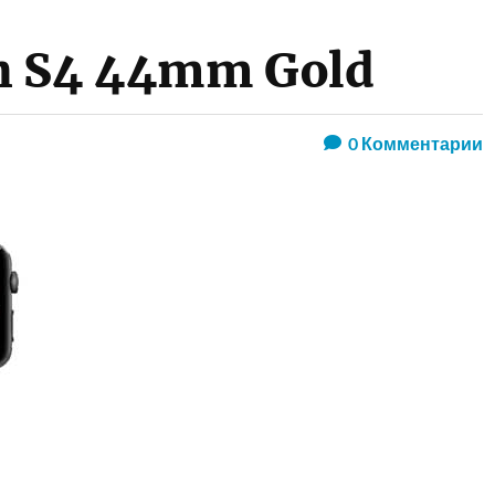
h S4 44mm Gold
0
Комментарии