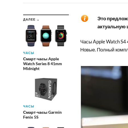
Это предложе
ДАЛЕЕ →
актуальную ц
Часы Apple Watch S4
Новые. Полный компле
ЧАСЫ
Смарт-часы Apple
Watch Series 8 41mm
Midnight
ЧАСЫ
Смарт-часы Garmin
Fenix 5S