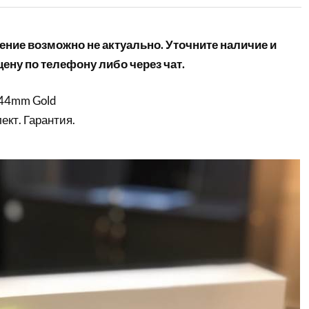
ние возможно не актуально. Уточните наличие и
ену по телефону либо через чат.
 44mm Gold
кт. Гарантия.