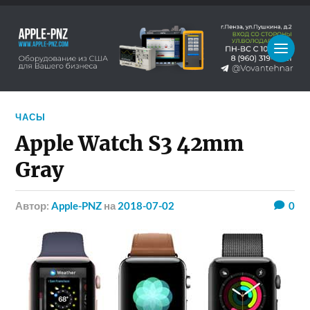
ЧАСЫ
Apple Watch S3 42mm
Gray
Автор:
Apple-PNZ
на
2018-07-02
0