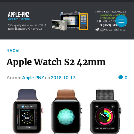
ЧАСЫ
Apple Watch S2 42mm
Автор:
Apple-PNZ
на
2018-10-17
0