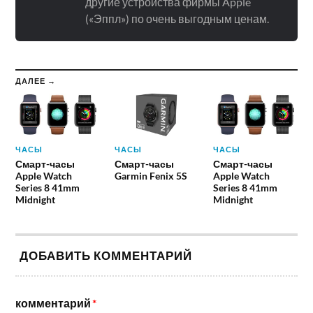
другие устройства фирмы Apple
(«Эппл») по очень выгодным ценам.
ДАЛЕЕ →
ЧАСЫ
ЧАСЫ
ЧАСЫ
Смарт-часы
Смарт-часы
Смарт-часы
Apple Watch
Garmin Fenix 5S
Apple Watch
Series 8 41mm
Series 8 41mm
Midnight
Midnight
ДОБАВИТЬ КОММЕНТАРИЙ
комментарий
*