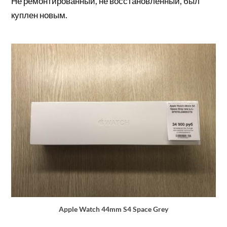
Не ремонтированный, не восстановленный, был
куплен новым.
Apple Watch 44mm S4 Space Grey