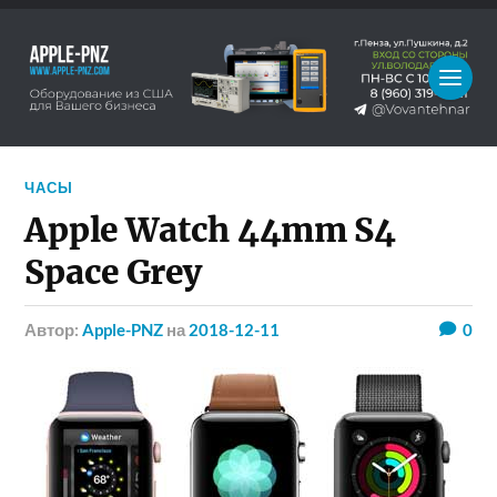
ЧАСЫ
Apple Watch 44mm S4
Space Grey
Автор:
Apple-PNZ
на
2018-12-11
0