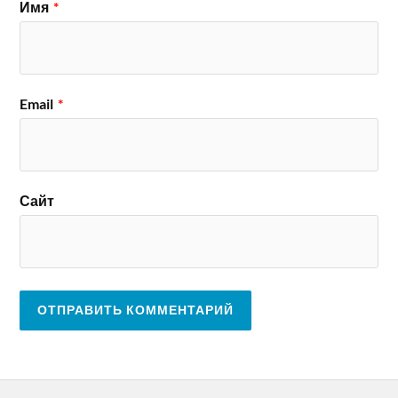
Имя
*
Email
*
Сайт