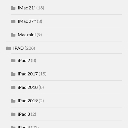
IMac 21"
(18)
IMac 27''
(3)
Mac mini
(9)
IPAD
(228)
iPad 2
(8)
iPad 2017
(15)
iPad 2018
(8)
iPad 2019
(2)
iPad 3
(2)
iPad 4
(22)