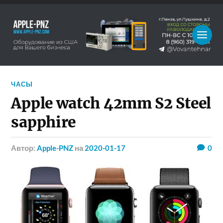
ЧАСЫ
Apple watch 42mm S2 Steel
sapphire
Автор:
Apple-PNZ
на
2020-01-17
0