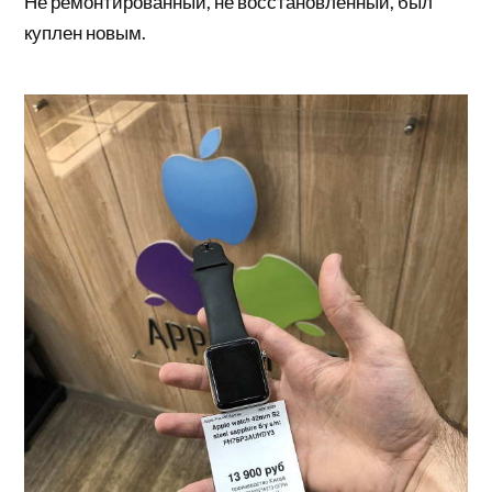
Не ремонтированный, не восстановленный, был
куплен новым.