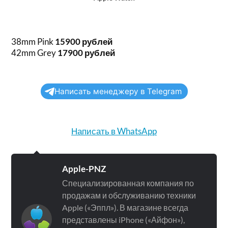
38mm Pink
15900 рублей
42mm Grey
17900 рублей
Написать менеджеру в Telegram
Написать в WhatsApp
Apple-PNZ
Специализированная компания по
продажам и обслуживанию техники
Apple («Эппл»). В магазине всегда
представлены iPhone («Айфон»),