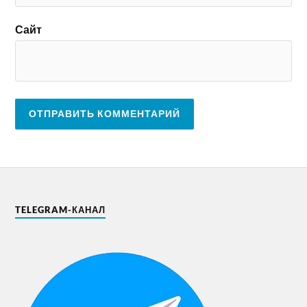
Сайт
TELEGRAM-КАНАЛ