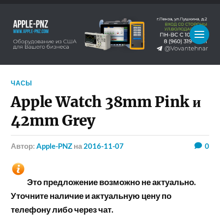
ЧАСЫ
Apple Watch 38mm Pink и
42mm Grey
Автор:
Apple-PNZ
на
2016-11-07
0
Это предложение возможно не актуально.
Уточните наличие и актуальную цену по
телефону либо через чат.