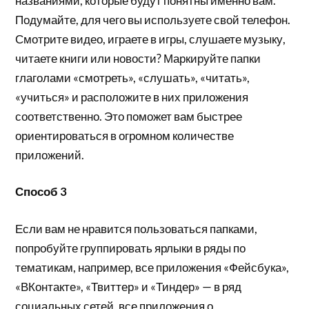
названиями, которые будут понятны именно вам.
Подумайте, для чего вы используете свой телефон.
Смотрите видео, играете в игры, слушаете музыку,
читаете книги или новости? Маркируйте папки
глаголами «смотреть», «слушать», «читать»,
«учиться» и расположите в них приложения
соответственно. Это поможет вам быстрее
ориентироваться в огромном количестве
приложений.
Способ 3
Если вам не нравится пользоваться папками,
попробуйте группировать ярлыки в ряды по
тематикам, например, все приложения «Фейсбука»,
«ВКонтакте», «Твиттер» и «Тиндер» — в ряд
социальных сетей, все приложения о