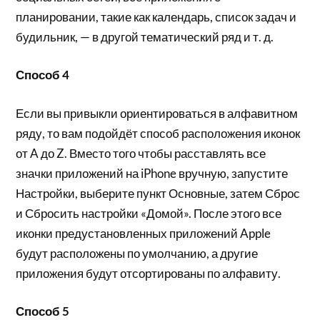
планировании, такие как календарь, список задач и
будильник, — в другой тематический ряд и т. д.
Способ 4
Если вы привыкли ориентироваться в алфавитном
ряду, то вам подойдёт способ расположения иконок
от A до Z. Вместо того чтобы расставлять все
значки приложений на iPhone вручную, запустите
Настройки, выберите пункт Основные, затем Сброс
и Сбросить настройки «Домой». После этого все
иконки предустановленных приложений Apple
будут расположены по умолчанию, а другие
приложения будут отсортированы по алфавиту.
Способ 5