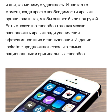
и дня, как минимум удвоилось. И настал тот
момент, когда просто необходимо эти ярлыки
организовать так, чтобы они все были под рукой.
Есть множество способов того, как можно
расположить ярлыки ради увеличения
эффективности их использования. Издание
lookatme предложило несколько самых
рациональных и оригинальных способов.