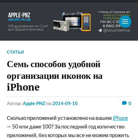
СТАТЬИ
Семь способов удобной
организации иконок на
iPhone
Автор:
Apple-PNZ
на
2014-09-10
0
Сколько приложений установлено на вашем
iPhone
— 50 или даже 100? За последний год количество
приложений, без которых мы все не можем прожить