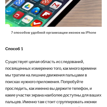
7 способов удобной организации иконок на iPhone
Способ 1
Существует целая область исследований,
посвященных измерению того, как много времени
мы тратим на лишние движения пальцами в
поисках нужного приложения. Попробуйте
проследить, как именно вы держите телефон, и
какие участки экрана наиболее доступны для ваших
пальцев. Именно там стоит сгруппировать иконки