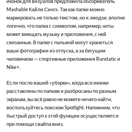
иконок для визуалов предложила обозреватель
Mashable Кайли Сингх. Так как папки можно
маркировать не только текстом, но и эмодзи, вполне
логично, что папка с символом, например, ноты
может вмещать музыку и приложения, с ней
связанные. В папке с пальмой могут храниться
ваши фотографии из отпуска, а за бегущим
человечком — спортивные приложения Runstatic и
Nike+.
Если после вашей «уборки», когда все иконки
расставлены по папкам и разбросаны по разным
экранам, вы всё равно не можете ничего найти,
воспользуйтесь поиском Spotlight. Напомним, что
быстрый доступ к этой функции осуществляется
при помощи свайпа вниз.