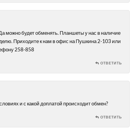
Да можно будет обменять. Планшеты у нас в наличие
делю. Приходите к нам в офис на Пушкина 2-103 или
лефону 258-858
ОТВЕТИТЬ
условиях и с какой доплатой происходит обмен?
ОТВЕТИТЬ