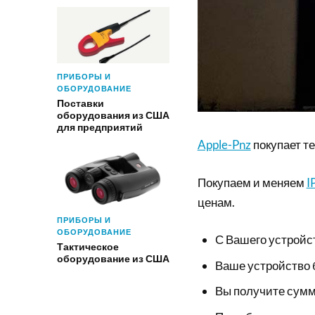
ПРИБОРЫ И
ОБОРУДОВАНИЕ
Поставки
оборудования из США
для предприятий
Apple-Pnz
покупает те
Покупаем и меняем
I
ценам.
ПРИБОРЫ И
ОБОРУДОВАНИЕ
С Вашего устройс
Тактическое
оборудование из США
Ваше устройство 
Вы получите сумм