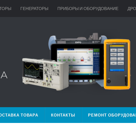
ТОРЫ
ГЕНЕРАТОРЫ
ПРИБОРЫ И ОБОРУДОВАНИЕ
ДР
ОСТАВКА ТОВАРА
КОНТАКТЫ
РЕМОНТ ОБОРУДОВА