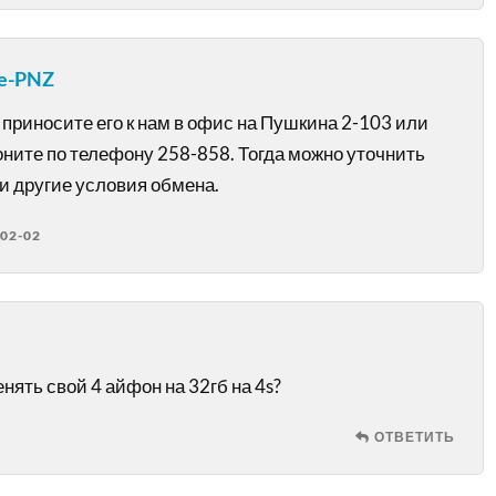
e-PNZ
приносите его к нам в офис на Пушкина 2-103 или
оните по телефону 258-858. Тогда можно уточнить
и другие условия обмена.
02-02
ять свой 4 айфон на 32гб на 4s?
ОТВЕТИТЬ