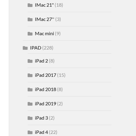
IMac 21"
(18)
IMac 27''
(3)
Mac mini
(9)
IPAD
(228)
iPad 2
(8)
iPad 2017
(15)
iPad 2018
(8)
iPad 2019
(2)
iPad 3
(2)
iPad 4
(22)