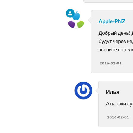
Apple-PNZ
Добрый день! 
будут через не
звоните по те
2016-02-01
Илья
А на каких 
2016-02-01