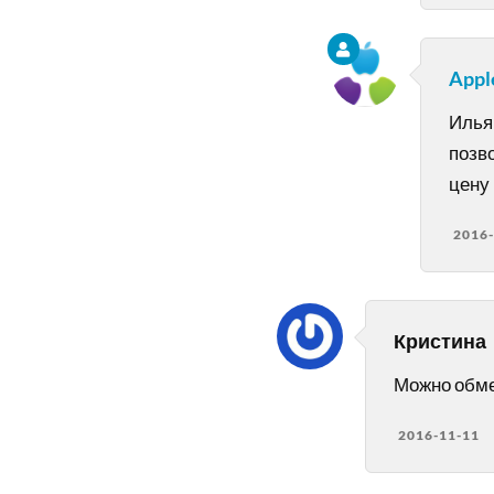
Appl
Илья 
позв
цену 
2016-
Кристина
Можно обмен
2016-11-11