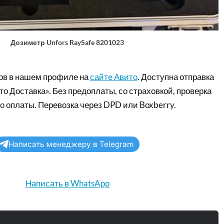
Дозиметр Unfors RaySafe 8201023
ов в нашем профиле на
сайте Авито
. Доступна отправка
то Доставка». Без предоплаты, со страховкой, проверка
о оплаты. Перевозка через DPD или Boxberry.
Написать менеджеру в Telegram
Написать в WhatsApp