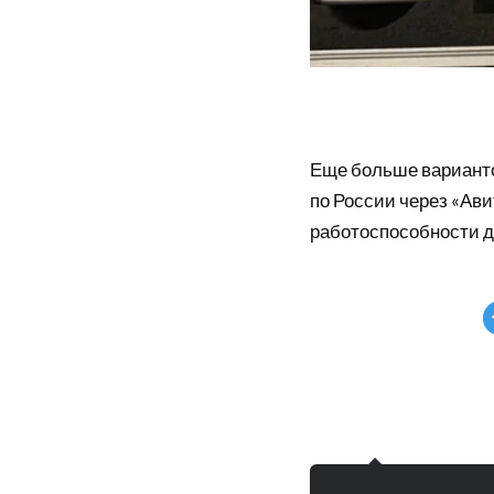
Еще больше вариант
по России через «Ави
работоспособности д