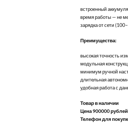
встроенный аккумулят
время работы — не ме
зарядка от сети (100–
Преимущества:
высокая точность из
модульная конструкци
минимум ручной наст
длительная автономн
удобная работа с дан
Товар в наличии
Цена 900000 рублей
Телефон для покупки