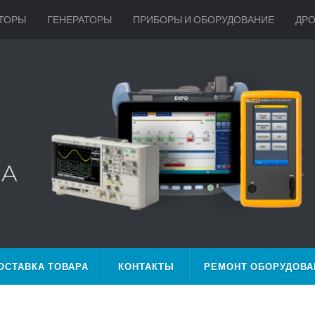
ТОРЫ
ГЕНЕРАТОРЫ
ПРИБОРЫ И ОБОРУДОВАНИЕ
ДР
ОСТАВКА ТОВАРА
КОНТАКТЫ
РЕМОНТ ОБОРУДОВА