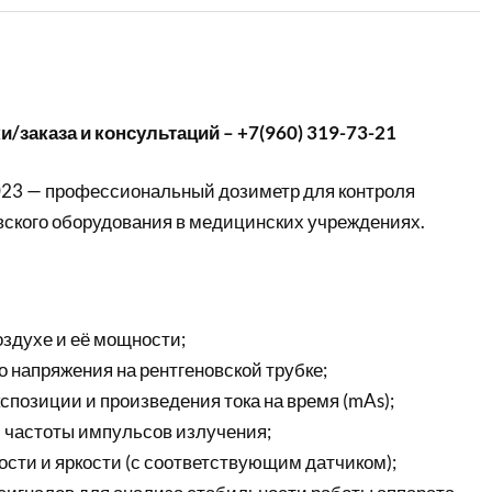
/заказа и консультаций – +7(960) 319-73-21
023 — профессиональный дозиметр для контроля
вского оборудования в медицинских учреждениях.
оздухе и её мощности;
 напряжения на рентгеновской трубке;
позиции и произведения тока на время (mAs);
и частоты импульсов излучения;
сти и яркости (с соответствующим датчиком);