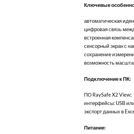
Ключевые особенно
автоматическая иден
цифровая связь межд
встроенная компенсац
сенсорный экран с н
сохранение измерени
возможность масштаб
Подключение к ПК:
ПО RaySafe X2 View;
интерфейсы: USB или 
экспорт данных в Exce
Питание: