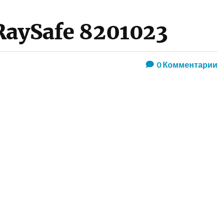
RaySafe 8201023
0
Комментарии