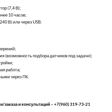
ор (7,4 В);
нее 10 часов;
240 В) или через USB.
мерений;
я (возможность подбора датчиков под задачи);
ройки;
ая работа;
ными через ПК.
/заказа и консультаций – +7(960) 319-73-21