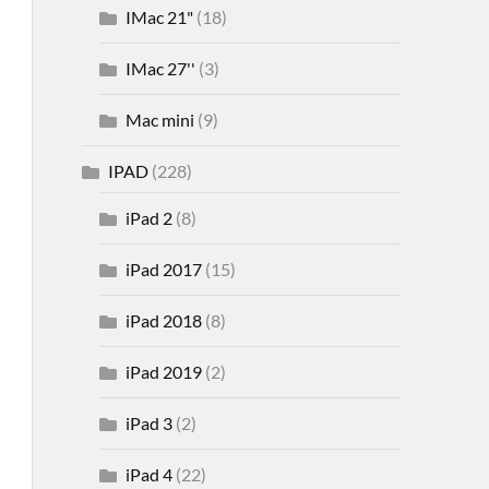
IMac 21"
(18)
IMac 27''
(3)
Mac mini
(9)
IPAD
(228)
iPad 2
(8)
iPad 2017
(15)
iPad 2018
(8)
iPad 2019
(2)
iPad 3
(2)
iPad 4
(22)