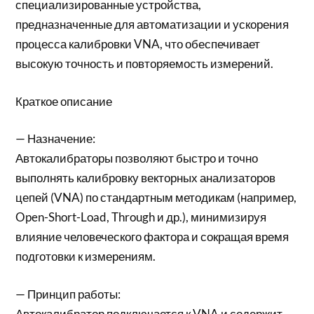
специализированные устройства,
предназначенные для автоматизации и ускорения
процесса калибровки VNA, что обеспечивает
высокую точность и повторяемость измерений.
Краткое описание
— Назначение:
Автокалибраторы позволяют быстро и точно
выполнять калибровку векторных анализаторов
цепей (VNA) по стандартным методикам (например,
Open-Short-Load, Through и др.), минимизируя
влияние человеческого фактора и сокращая время
подготовки к измерениям.
— Принцип работы:
Автокалибратор подключается к VNA и содержит