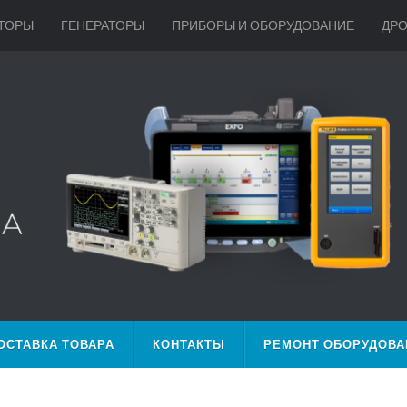
ТОРЫ
ГЕНЕРАТОРЫ
ПРИБОРЫ И ОБОРУДОВАНИЕ
ДР
ОСТАВКА ТОВАРА
КОНТАКТЫ
РЕМОНТ ОБОРУДОВА