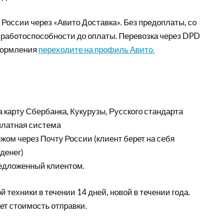
 России через «Авито Доставка». Без предоплаты, со
а работоспособности до оплаты. Перевозка через DPD
формления
переходите на профиль Авито.
а карту Сбербанка, Кукурузы, Русского стандарта
платная система
ом через Почту России (клиент берет на себя
денег)
редложенный клиентом.
 техники в течении 14 дней, новой в течении года.
ет стоимость отправки.