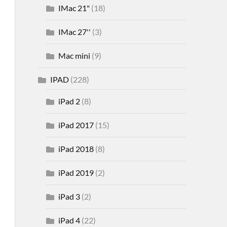
IMac 21"
(18)
IMac 27''
(3)
Mac mini
(9)
IPAD
(228)
iPad 2
(8)
iPad 2017
(15)
iPad 2018
(8)
iPad 2019
(2)
iPad 3
(2)
iPad 4
(22)