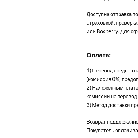
Доступна отправка по
страховкой, проверк
или Boxberry. Для о
Оплата:
1) Перевод средств н
(комиссия 0%) предо
2) Наложенным платеж
комиссии на перевод 
3) Метод доставки п
Возврат поддержанной
Покупатель оплачива