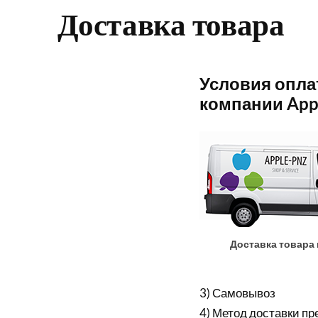
Доставка товара
Условия оплат
компании Appl
Доставка товара 
3) Самовывоз
4) Метод доставки п